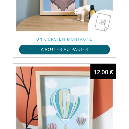
UN OURS EN MONTAGNE
AJOUTER AU PANIER
12,00
€