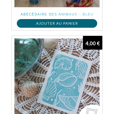
ABÉCÉDAIRE DES ANIMAUX – BLEU
AJOUTER AU PANIER
4,00
€