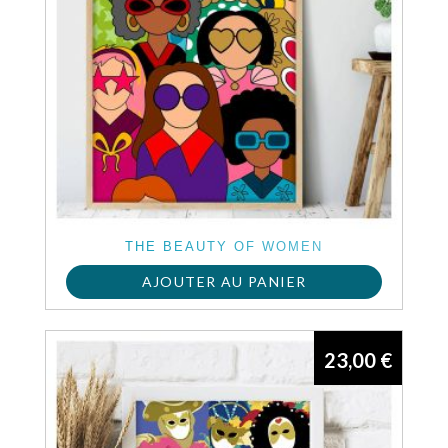
THE BEAUTY OF WOMEN
AJOUTER AU PANIER
23,00
€