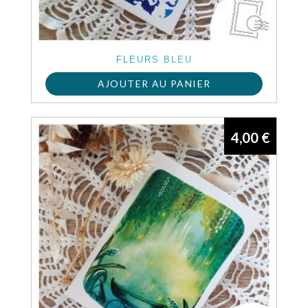
FLEURS BLEU
AJOUTER AU PANIER
4,00
€