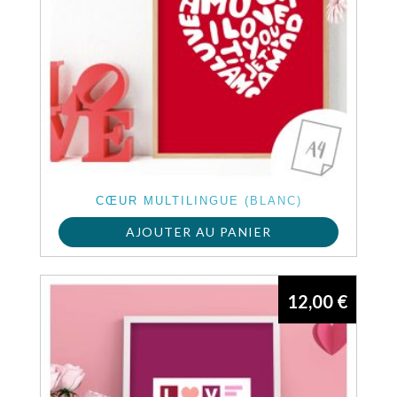
CŒUR MULTILINGUE (BLANC)
AJOUTER AU PANIER
12,00
€