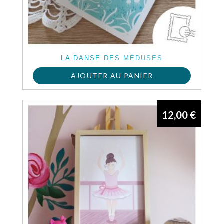
LA DANSE DES MÉDUSES
AJOUTER AU PANIER
12,00
€