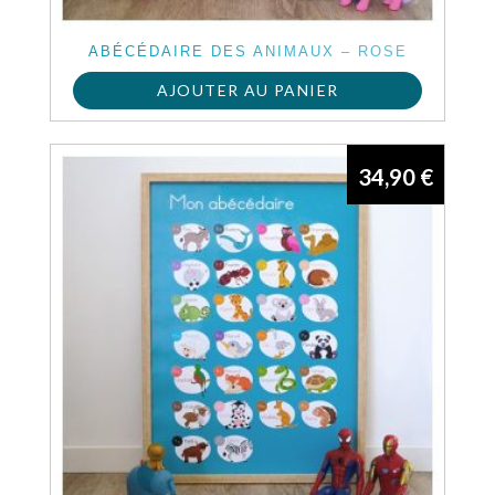
ABÉCÉDAIRE DES ANIMAUX – ROSE
AJOUTER AU PANIER
34,90
€