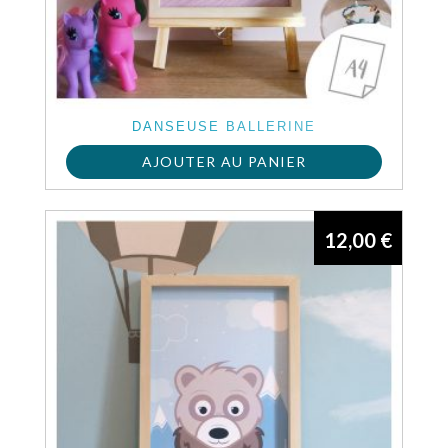
DANSEUSE BALLERINE
AJOUTER AU PANIER
12,00
€