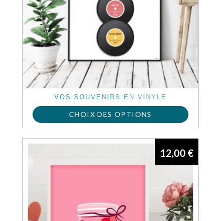
VOS SOUVENIRS EN VINYLE
CHOIX DES OPTIONS
12,00
€