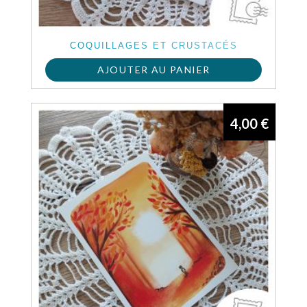
COQUILLAGES ET CRUSTACÉS
AJOUTER AU PANIER
4,00
€