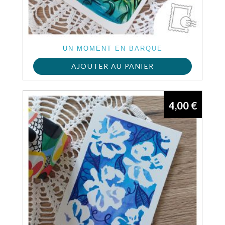
UN MOMENT EN BARQUE
AJOUTER AU PANIER
4,00
€