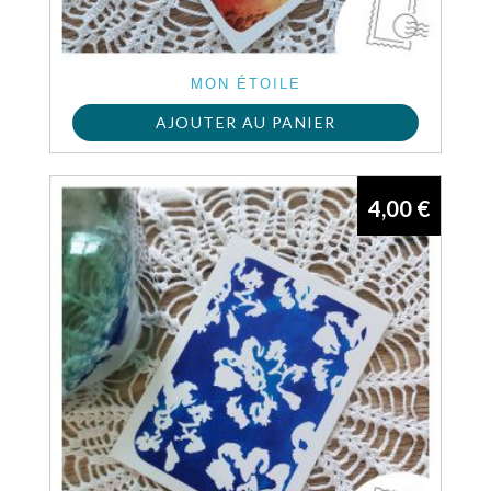
MON ÉTOILE
AJOUTER AU PANIER
4,00
€