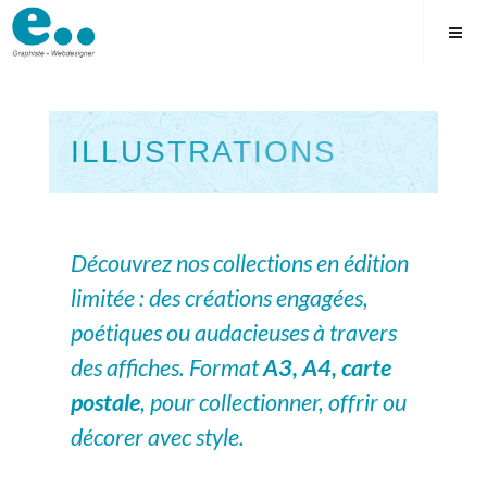
Skip
to
content
ILLUSTRATIONS
Square
Découvrez nos collections en édition
limitée : des créations engagées,
poétiques ou audacieuses à travers
des affiches. Format
A3, A4, carte
postale
, pour collectionner, offrir ou
décorer avec style.