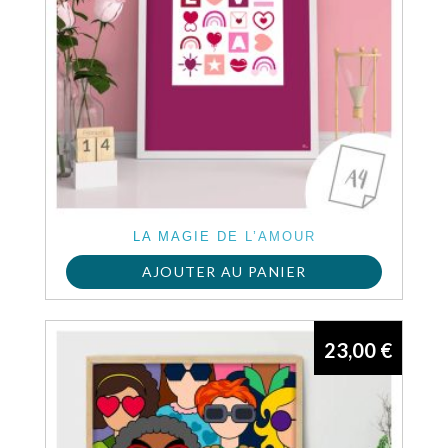
LA MAGIE DE L’AMOUR
AJOUTER AU PANIER
23,00
€