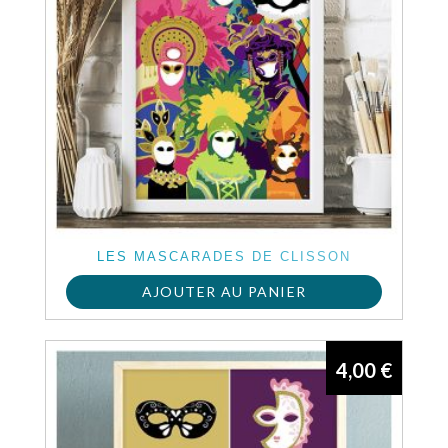
LES MASCARADES DE CLISSON
AJOUTER AU PANIER
4,00
€