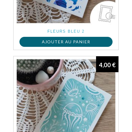
FLEURS BLEU 2
AJOUTER AU PANIER
4,00
€