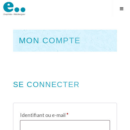
Skip
to
content
MON COMPTE
Square
SE CONNECTER
Obligatoire
Identifiant ou e-mail
*