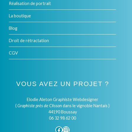
Réalisation de portrait
La boutique
Blog
Droit de rétractation
CGV
VOUS AVEZ UN PROJET ?
Elodie Aleton Graphiste Webdesigner
(
Graphiste près de Clisson
dans le vignoble Nantais )
44190 Boussay
06 32 98 62 00
Facebook
Instagram