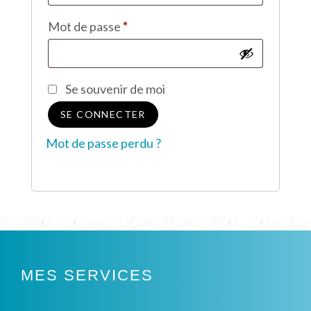
Obligatoire
Mot de passe
*
Se souvenir de moi
SE CONNECTER
Mot de passe perdu ?
MES SERVICES