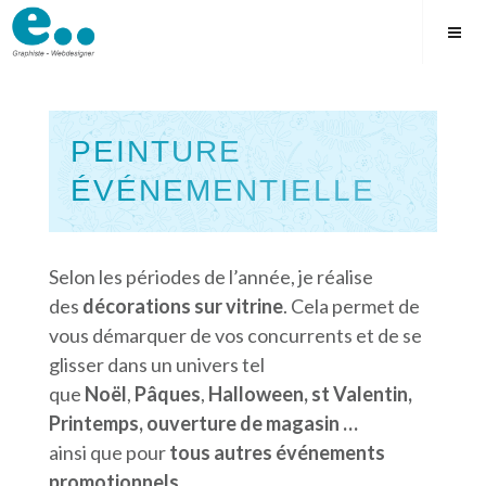
Skip
to
content
PEINTURE
ÉVÉNEMENTIELLE
Square
Selon les périodes de l’année, je réalise
des
décorations sur vitrine
. Cela permet de
vous démarquer de vos concurrents et de se
glisser dans un univers tel
que
Noël
,
Pâques
,
Halloween, st Valentin,
Printemps, ouverture de magasin …
ainsi que pour
tous autres événements
promotionnels.