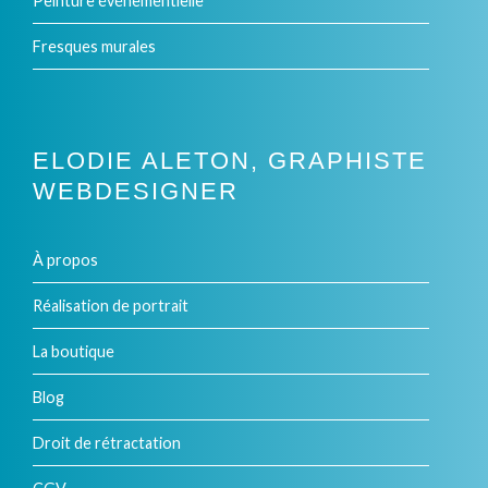
Peinture événementielle
Fresques murales
ELODIE ALETON, GRAPHISTE
WEBDESIGNER
À propos
Réalisation de portrait
La boutique
Blog
Droit de rétractation