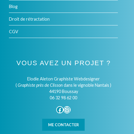
Blog
Droit de rétractation
CGV
VOUS AVEZ UN PROJET ?
Elodie Aleton Graphiste Webdesigner
(
Graphiste près de Clisson
dans le vignoble Nantais )
44190 Boussay
06 32 98 62 00
Facebook
Instagram
ME CONTACTER