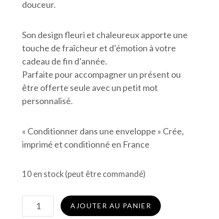
douceur.
Son design fleuri et chaleureux apporte une
touche de fraîcheur et d’émotion à votre
cadeau de fin d’année.
Parfaite pour accompagner un présent ou
être offerte seule avec un petit mot
personnalisé.
« Conditionner dans une enveloppe » Crée,
imprimé et conditionné en France
10 en stock (peut être commandé)
quantité
AJOUTER AU PANIER
de