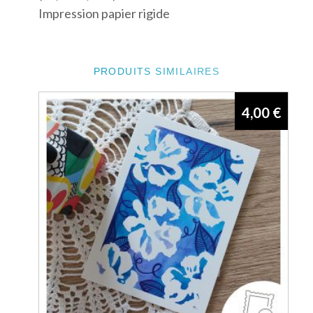
Impression papier rigide
PRODUITS SIMILAIRES
4,00
€