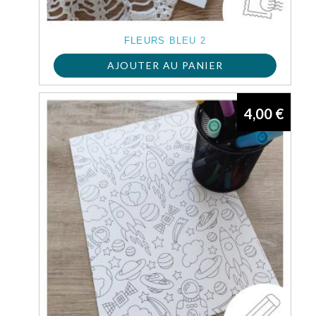
FLEURS BLEU 2
AJOUTER AU PANIER
4,00
€