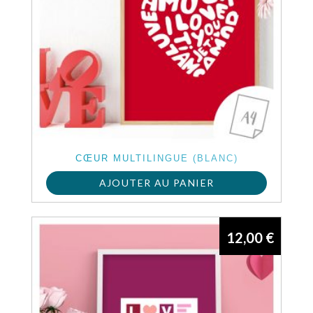
CŒUR MULTILINGUE (BLANC)
AJOUTER AU PANIER
12,00
€