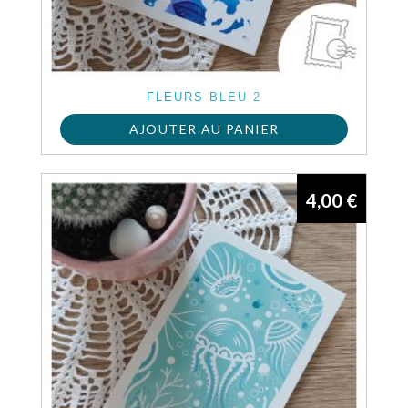
FLEURS BLEU 2
AJOUTER AU PANIER
4,00
€