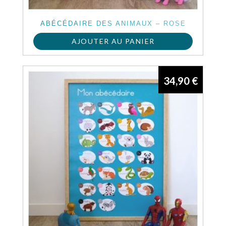
ABÉCÉDAIRE DES ANIMAUX – ROSE
AJOUTER AU PANIER
34,90
€