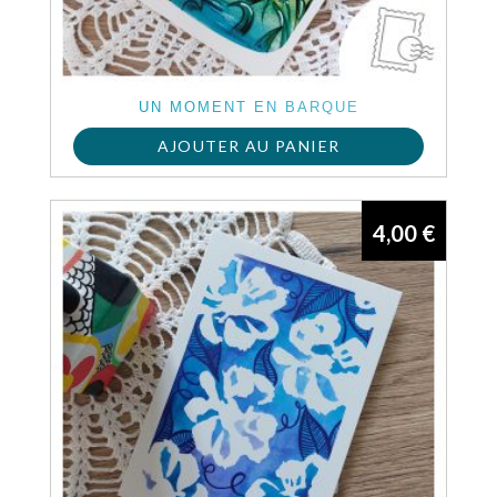
UN MOMENT EN BARQUE
AJOUTER AU PANIER
4,00
€