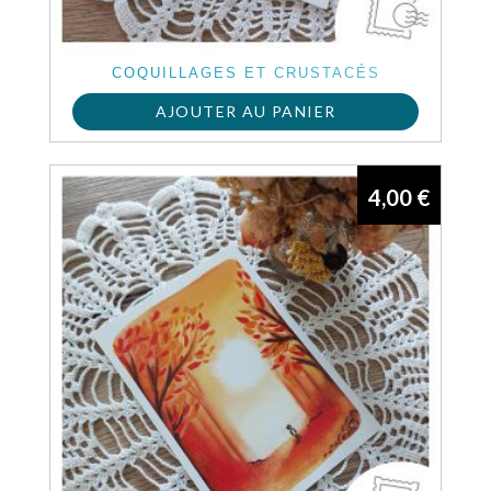
COQUILLAGES ET CRUSTACÉS
AJOUTER AU PANIER
4,00
€