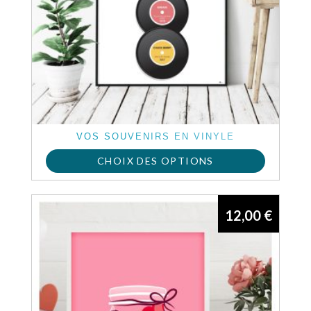
VOS SOUVENIRS EN VINYLE
CHOIX DES OPTIONS
12,00
€