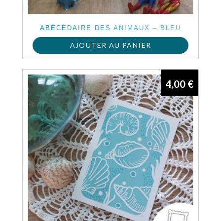
ABÉCÉDAIRE DES ANIMAUX – BLEU
AJOUTER AU PANIER
4,00
€