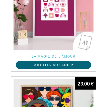
LA MAGIE DE L’AMOUR
AJOUTER AU PANIER
23,00
€