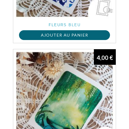
FLEURS BLEU
AJOUTER AU PANIER
4,00
€