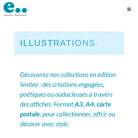
Skip
to
content
ILLUSTRATIONS
Square
Découvrez nos collections en édition
limitée : des créations engagées,
poétiques ou audacieuses à travers
des affiches. Format
A3, A4, carte
postale
, pour collectionner, offrir ou
décorer avec style.