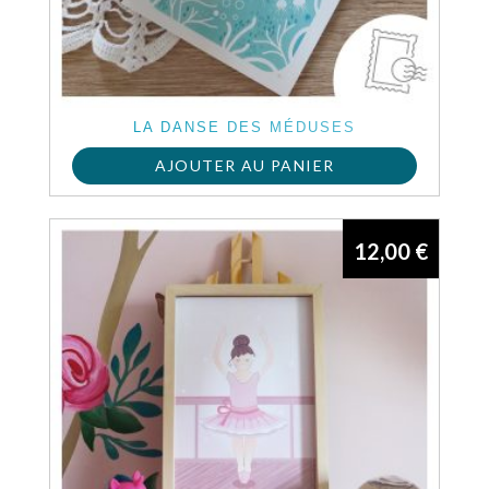
LA DANSE DES MÉDUSES
AJOUTER AU PANIER
12,00
€