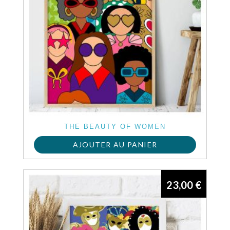
THE BEAUTY OF WOMEN
AJOUTER AU PANIER
23,00
€