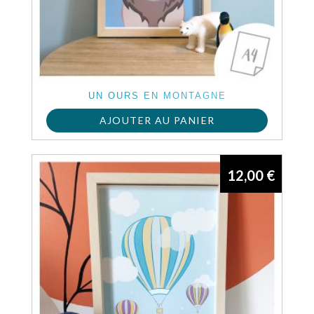
UN OURS EN MONTAGNE
AJOUTER AU PANIER
12,00
€