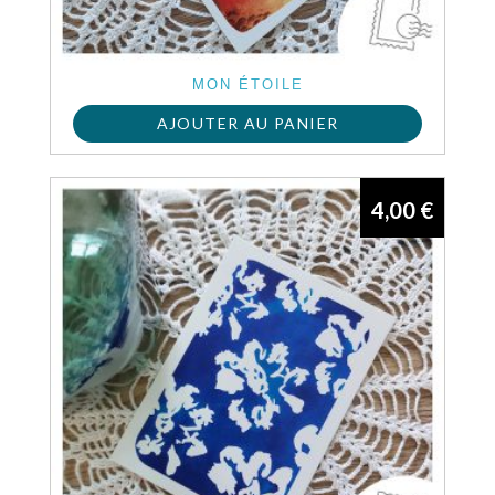
MON ÉTOILE
AJOUTER AU PANIER
4,00
€