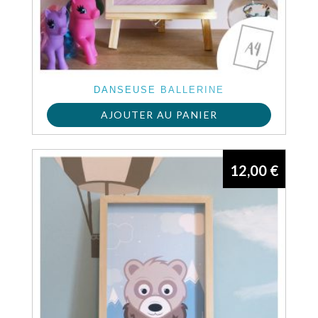
DANSEUSE BALLERINE
AJOUTER AU PANIER
12,00
€