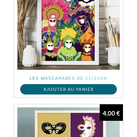
LES MASCARADES DE CLISSON
AJOUTER AU PANIER
4,00
€