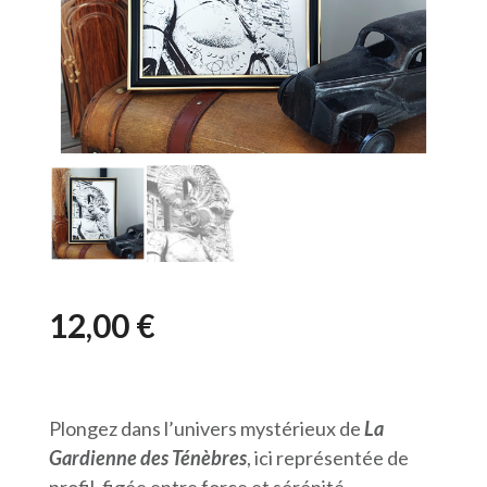
12,00
€
Plongez dans l’univers mystérieux de
La
Gardienne des Ténèbres
, ici représentée de
profil, figée entre force et sérénité.