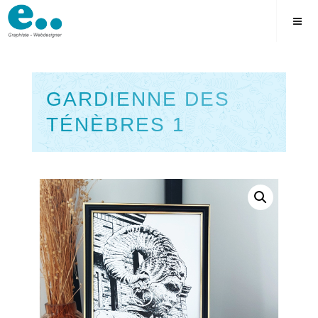
Skip
to
content
GARDIENNE DES
TÉNÈBRES 1
Square