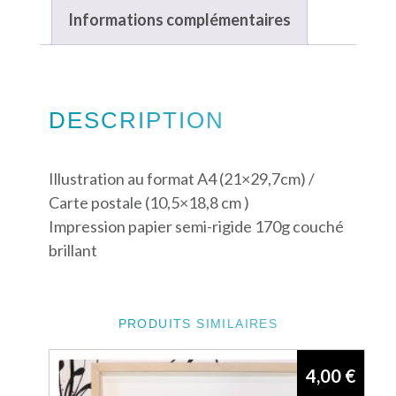
Informations complémentaires
DESCRIPTION
Illustration au format A4 (21×29,7cm) /
Carte postale (10,5×18,8 cm )
Impression papier semi-rigide 170g couché
brillant
PRODUITS SIMILAIRES
4,00
€