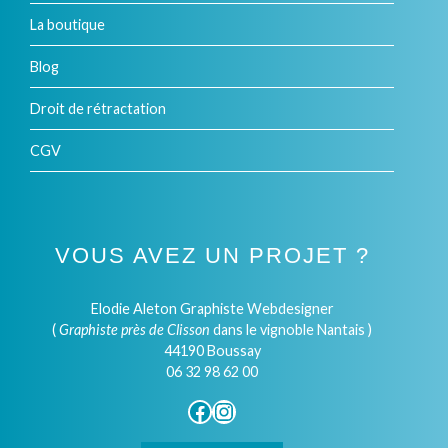
La boutique
Blog
Droit de rétractation
CGV
VOUS AVEZ UN PROJET ?
Elodie Aleton Graphiste Webdesigner
(
Graphiste près de Clisson
dans le vignoble Nantais )
44190 Boussay
06 32 98 62 00
Facebook
Instagram