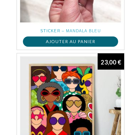
STICKER – MANDALA BLEU
AJOUTER AU PANIER
23,00
€