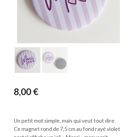
8,00
€
Un petit mot simple, mais qui veut tout dire.
Ce magnet rond de 7,5 cm au fond rayé violet
pastel affiche un joli « Merci » manuscrit