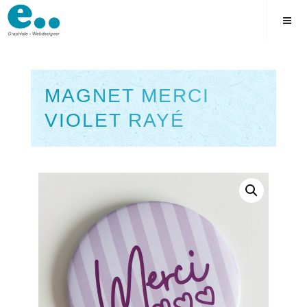
Skip
to
content
MAGNET MERCI
VIOLET RAYÉ
Square