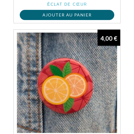
ÉCLAT DE CŒUR
AJOUTER AU PANIER
4,00
€