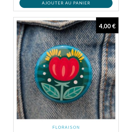
AJOUTER AU PANIER
4,00
€
FLORAISON