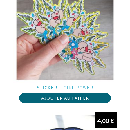
STICKER – GIRL POWER
AJOUTER AU PANIER
4,00
€