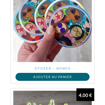
STICKER – WOMEN
AJOUTER AU PANIER
4,00
€