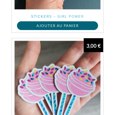
STICKERS – GIRL POWER
AJOUTER AU PANIER
3,00
€