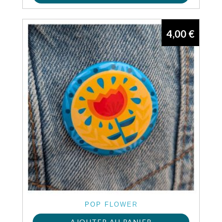
4,00
€
POP FLOWER
AJOUTER AU PANIER