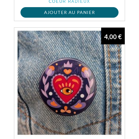
COEUR RADIEUX
AJOUTER AU PANIER
4,00
€