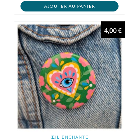
AJOUTER AU PANIER
4,00
€
ŒIL ENCHANTÉ