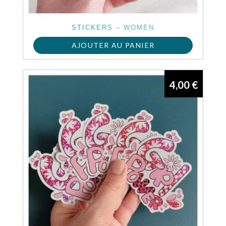
STICKERS – WOMEN
AJOUTER AU PANIER
4,00
€