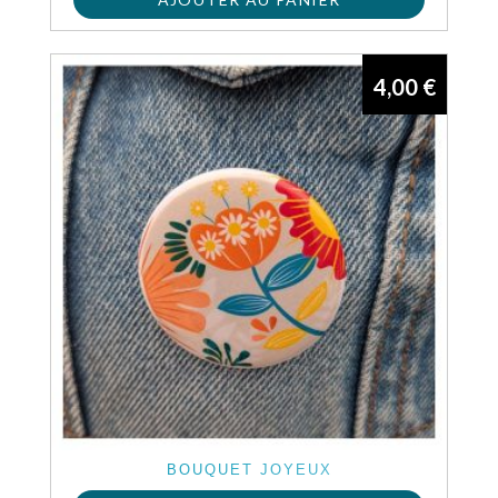
4,00
€
BOUQUET JOYEUX