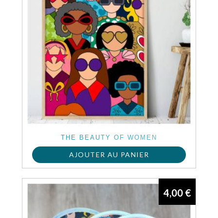
THE BEAUTY OF WOMEN
AJOUTER AU PANIER
4,00
€