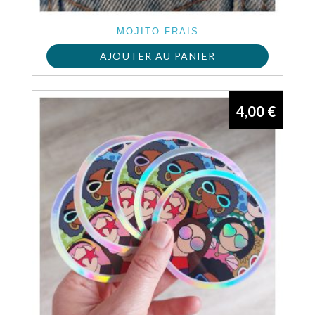
MOJITO FRAIS
AJOUTER AU PANIER
4,00
€