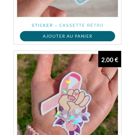
STICKER – CASSETTE RÉTRO
AJOUTER AU PANIER
2,00
€