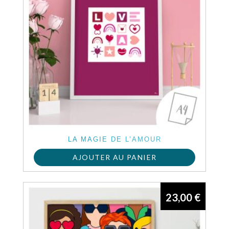
LA MAGIE DE L’AMOUR
AJOUTER AU PANIER
23,00
€