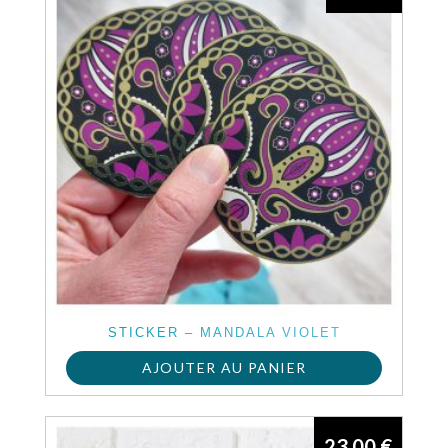
STICKER – MANDALA VIOLET
AJOUTER AU PANIER
23,00
€