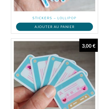
STICKERS – LOLLIPOP
AJOUTER AU PANIER
3,00
€