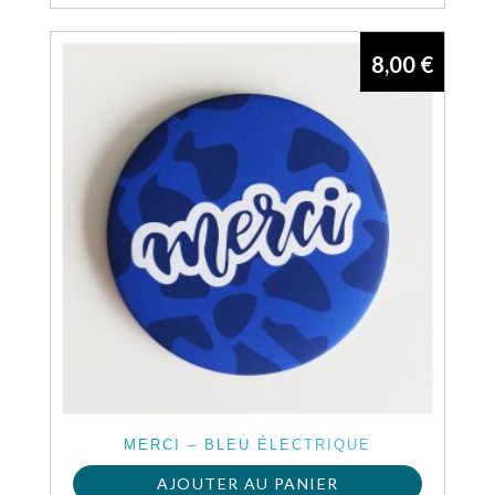
8,00
€
MERCI – BLEU ÉLECTRIQUE
AJOUTER AU PANIER