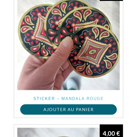
STICKER – MANDALA ROUGE
AJOUTER AU PANIER
4,00
€