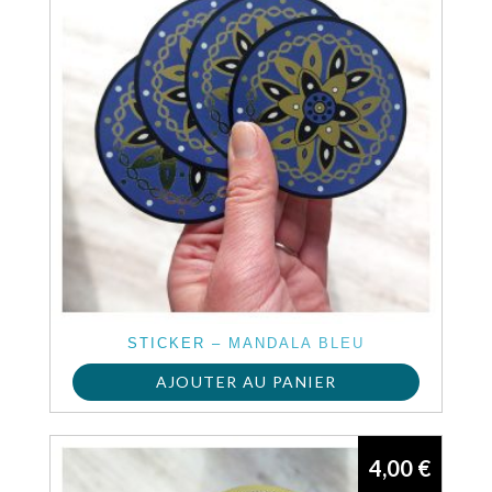
STICKER – MANDALA BLEU
AJOUTER AU PANIER
4,00
€