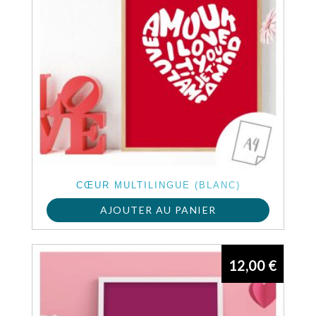
CŒUR MULTILINGUE (BLANC)
AJOUTER AU PANIER
12,00
€