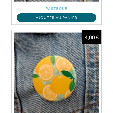
PASTÈQUE
AJOUTER AU PANIER
4,00
€