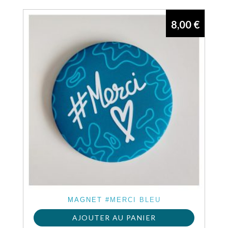
8,00
€
MAGNET #MERCI BLEU
AJOUTER AU PANIER