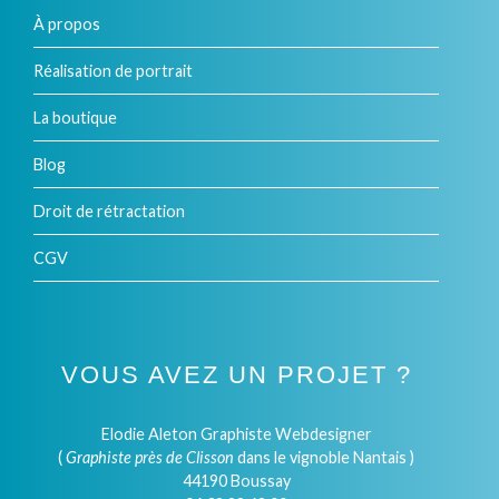
À propos
Réalisation de portrait
La boutique
Blog
Droit de rétractation
CGV
VOUS AVEZ UN PROJET ?
Elodie Aleton Graphiste Webdesigner
(
Graphiste près de Clisson
dans le vignoble Nantais )
44190 Boussay