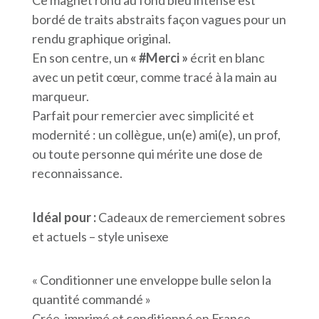
bordé de traits abstraits façon vagues pour un
rendu graphique original.
En son centre, un
« #Merci »
écrit en blanc
avec un petit cœur, comme tracé à la main au
marqueur.
Parfait pour remercier avec simplicité et
modernité : un collègue, un(e) ami(e), un prof,
ou toute personne qui mérite une dose de
reconnaissance.
Idéal pour :
Cadeaux de remerciement sobres
et actuels – style unisexe
« Conditionner une enveloppe bulle selon la
quantité commandé »
Crée, imprimé et conditionné en France