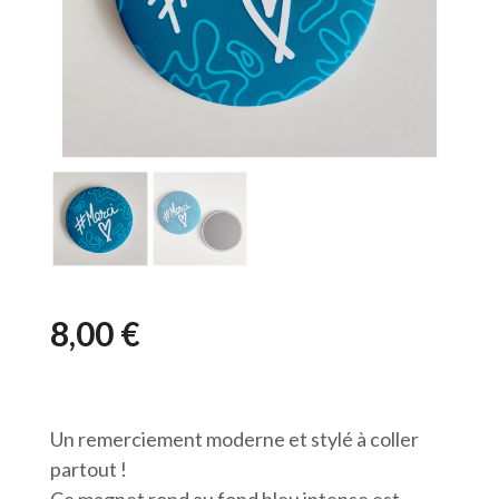
8,00
€
Un remerciement moderne et stylé à coller
partout !
Ce magnet rond au fond bleu intense est