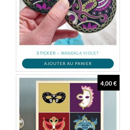
STICKER – MANDALA VIOLET
AJOUTER AU PANIER
4,00
€