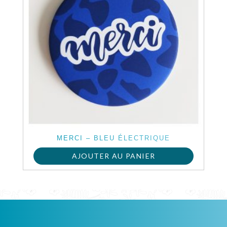
MERCI – BLEU ÉLECTRIQUE
AJOUTER AU PANIER