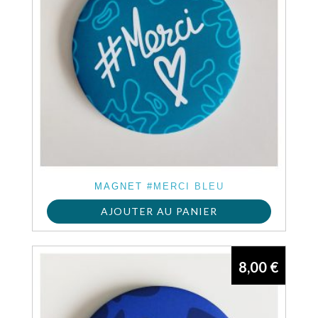
MAGNET #MERCI BLEU
AJOUTER AU PANIER
8,00
€