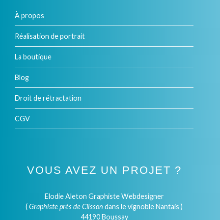
À propos
Réalisation de portrait
La boutique
Blog
Droit de rétractation
CGV
VOUS AVEZ UN PROJET ?
Elodie Aleton Graphiste Webdesigner
(
Graphiste près de Clisson
dans le vignoble Nantais )
44190 Boussay