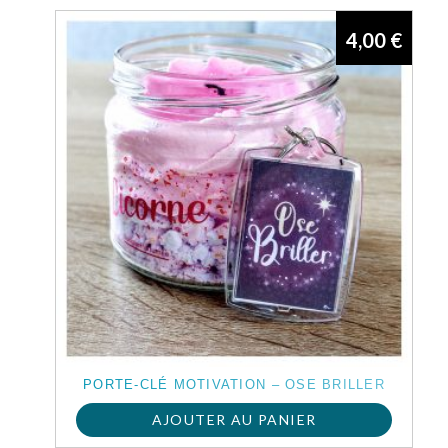
4,00
€
PORTE-CLÉ MOTIVATION – OSE BRILLER
AJOUTER AU PANIER