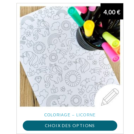
4,00
€
COLORIAGE – LICORNE
CHOIX DES OPTIONS