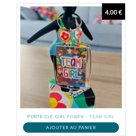
4,00
€
PORTE-CLÉ GIRL POWER – TEAM GIRL
AJOUTER AU PANIER