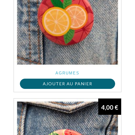
AGRUMES
AJOUTER AU PANIER
4,00
€