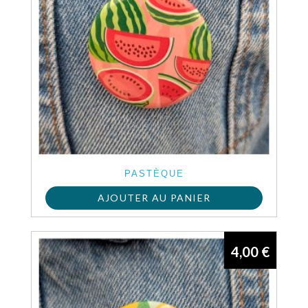
PASTÈQUE
AJOUTER AU PANIER
4,00
€