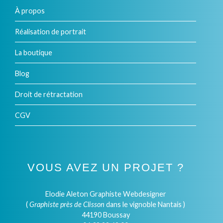
À propos
Réalisation de portrait
La boutique
Blog
Droit de rétractation
CGV
VOUS AVEZ UN PROJET ?
Elodie Aleton Graphiste Webdesigner
(
Graphiste près de Clisson
dans le vignoble Nantais )
44190 Boussay