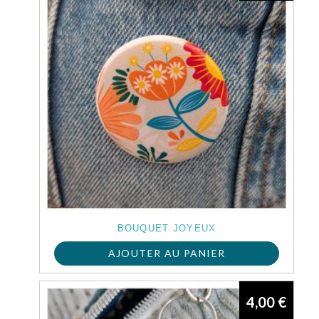
BOUQUET JOYEUX
AJOUTER AU PANIER
4,00
€