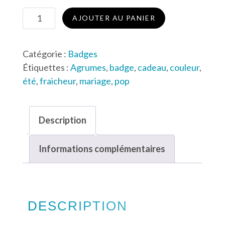
quantité
AJOUTER AU PANIER
de
Agrumes
Catégorie :
Badges
Étiquettes :
Agrumes
,
badge
,
cadeau
,
couleur
,
été
,
fraicheur
,
mariage
,
pop
Description
Informations complémentaires
DESCRIPTION