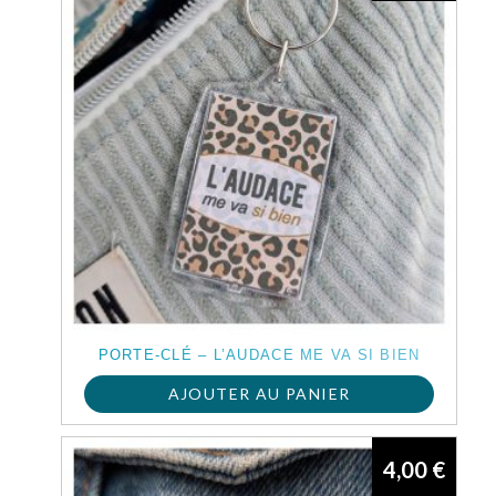
PORTE-CLÉ – L’AUDACE ME VA SI BIEN
AJOUTER AU PANIER
4,00
€