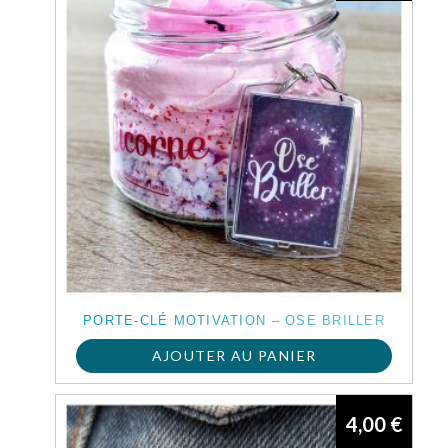
PORTE-CLÉ MOTIVATION – OSE BRILLER
AJOUTER AU PANIER
4,00
€