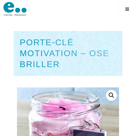
Skip
to
content
PORTE-CLÉ
MOTIVATION – OSE
BRILLER
Square