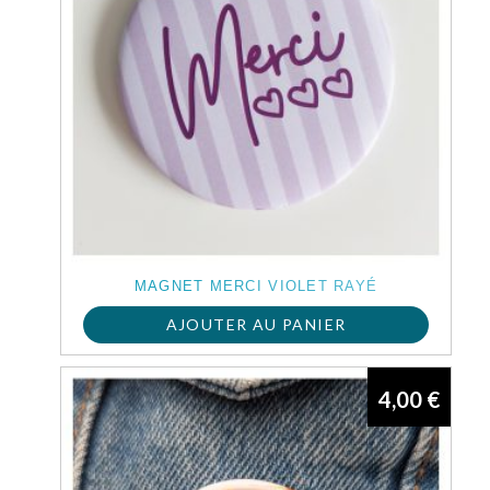
MAGNET MERCI VIOLET RAYÉ
AJOUTER AU PANIER
4,00
€