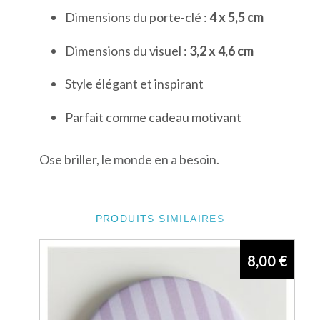
Dimensions du porte-clé :
4 x 5,5 cm
Dimensions du visuel :
3,2 x 4,6 cm
Style élégant et inspirant
Parfait comme cadeau motivant
Ose briller, le monde en a besoin.
PRODUITS SIMILAIRES
8,00
€