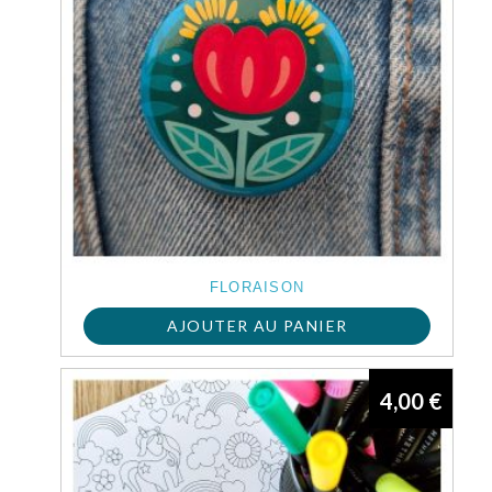
FLORAISON
AJOUTER AU PANIER
4,00
€