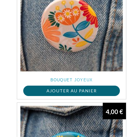
BOUQUET JOYEUX
AJOUTER AU PANIER
4,00
€