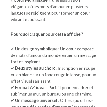
élégante où les mots d’amour en plusieurs
langues se rejoignent pour former un cœur
vibrant et puissant.
Pourquoi craquer pour cette affiche ?
✔
Un design symbolique
: Un cœur composé
de mots d’amour du monde entier, un message
fort et inspirant.
✔
Deux styles au choix
: Inscription en rouge
ou en blanc sur un fond rouge intense, pour un
effet visuel saisissant.
✔
Format A4 idéal
: Parfait pour encadrer et
sublimer un mur, un bureau ou une chambre.
✔
Un message universel
: Offrez (ou offrez-
vous) une déclaration d’amour qui transcende