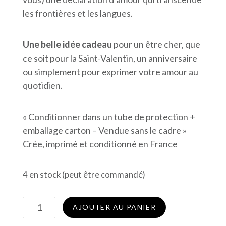
les frontières et les langues.
Une belle idée cadeau
pour un être cher, que
ce soit pour la Saint-Valentin, un anniversaire
ou simplement pour exprimer votre amour au
quotidien.
« Conditionner dans un tube de protection +
emballage carton – Vendue sans le cadre »
Crée, imprimé et conditionné en France
4 en stock (peut être commandé)
quantité
AJOUTER AU PANIER
de