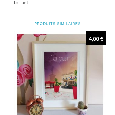
brillant
PRODUITS SIMILAIRES
4,00
€