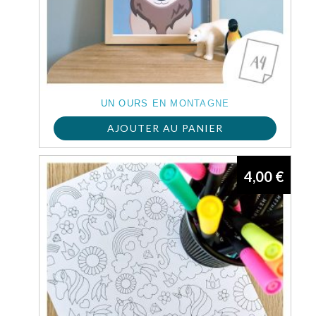
UN OURS EN MONTAGNE
AJOUTER AU PANIER
4,00
€