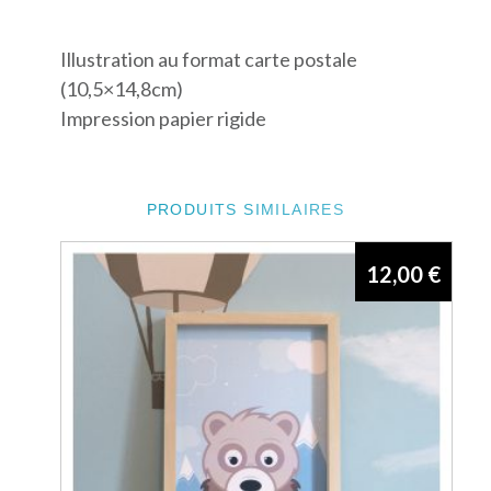
Illustration au format carte postale
(10,5×14,8cm)
Impression papier rigide
PRODUITS SIMILAIRES
12,00
€