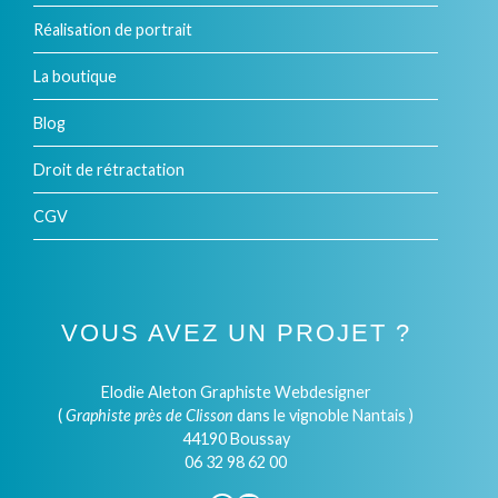
Réalisation de portrait
La boutique
Blog
Droit de rétractation
CGV
VOUS AVEZ UN PROJET ?
Elodie Aleton Graphiste Webdesigner
(
Graphiste près de Clisson
dans le vignoble Nantais )
44190 Boussay
06 32 98 62 00