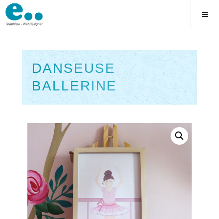
Skip
to
content
DANSEUSE
BALLERINE
Square