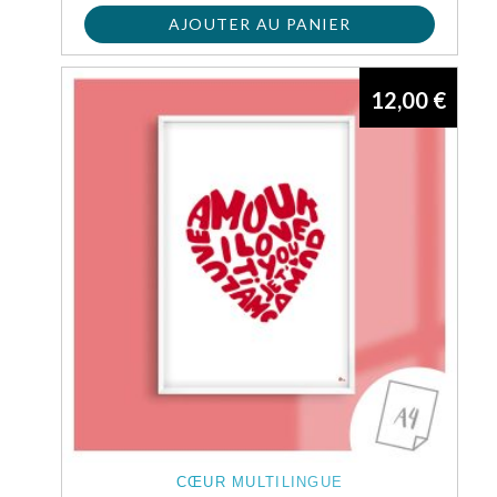
AJOUTER AU PANIER
12,00
€
CŒUR MULTILINGUE