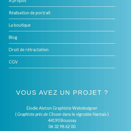
À propos
Réalisation de portrait
La boutique
Blog
Droit de rétractation
CGV
VOUS AVEZ UN PROJET ?
Elodie Aleton Graphiste Webdesigner
(
Graphiste près de Clisson
dans le vignoble Nantais )
44190 Boussay
06 32 98 62 00