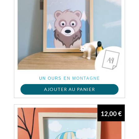
UN OURS EN MONTAGNE
AJOUTER AU PANIER
12,00
€