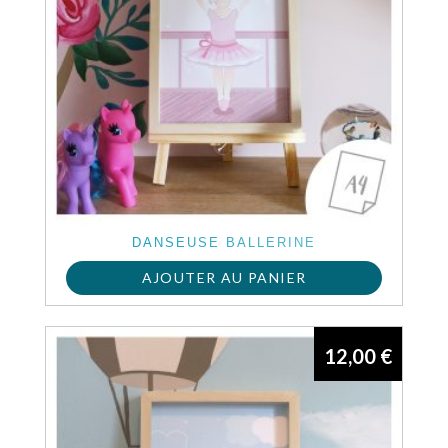
DANSEUSE BALLERINE
AJOUTER AU PANIER
12,00
€