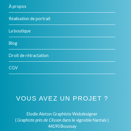
À propos
Réalisation de portrait
La boutique
Blog
Droit de rétractation
CGV
VOUS AVEZ UN PROJET ?
Elodie Aleton Graphiste Webdesigner
(
Graphiste près de Clisson
dans le vignoble Nantais )
44190 Boussay