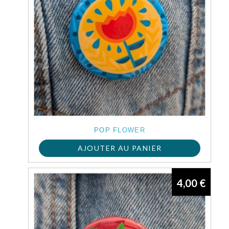
POP FLOWER
AJOUTER AU PANIER
4,00
€