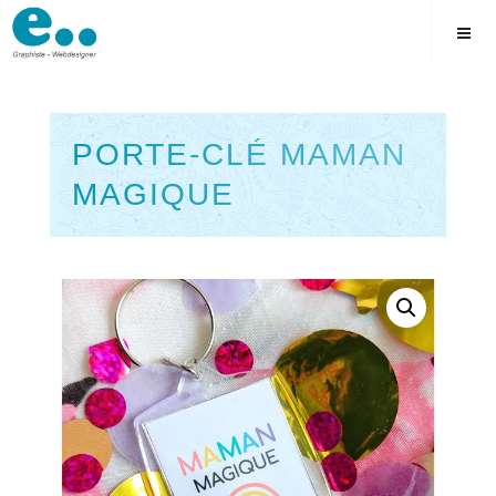
Skip
to
content
PORTE-CLÉ MAMAN
MAGIQUE
Square