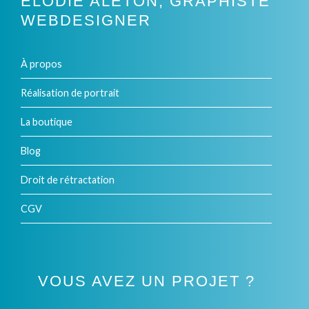
ELODIE ALETON, GRAPHISTE
WEBDESIGNER
À propos
Réalisation de portrait
La boutique
Blog
Droit de rétractation
CGV
VOUS AVEZ UN PROJET ?