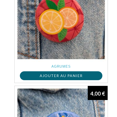
AGRUMES
AJOUTER AU PANIER
4,00
€