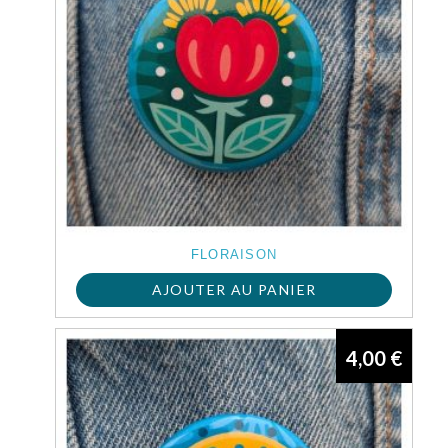
FLORAISON
AJOUTER AU PANIER
4,00
€