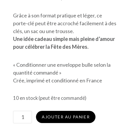
Grâce à son format pratique et léger, ce
porte-clé peut être accroché facilement à des
clés, un sac ou une trousse.
Une idée cadeau simple mais pleine d’amour
pour célébrer la Fête des Mères.
« Conditionner une enveloppe bulle selon la
quantité commandé »
Crée, imprimé et conditionné en France
10 en stock (peut être commandé)
quantité
AJOUTER AU PANIER
de