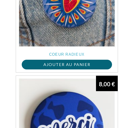
COEUR RADIEUX
AJOUTER AU PANIER
8,00
€