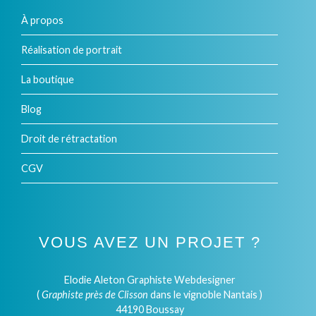
À propos
Réalisation de portrait
La boutique
Blog
Droit de rétractation
CGV
VOUS AVEZ UN PROJET ?
Elodie Aleton Graphiste Webdesigner
(
Graphiste près de Clisson
dans le vignoble Nantais )
44190 Boussay