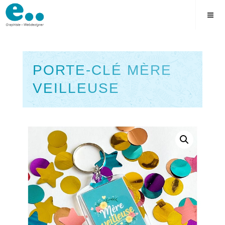
Skip
to
content
PORTE-CLÉ MÈRE
VEILLEUSE
Square