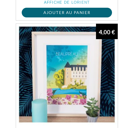
AFFICHE DE LORIENT
AJOUTER AU PANIER
4,00
€