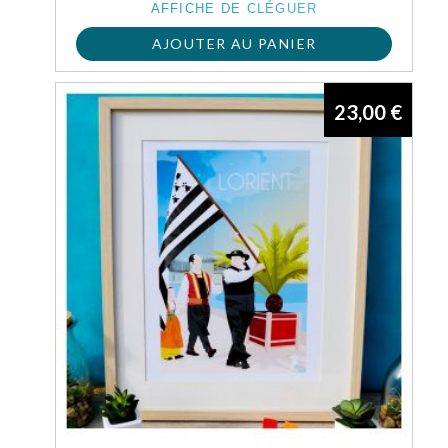
AFFICHE DE CLÉGUER
AJOUTER AU PANIER
23,00
€