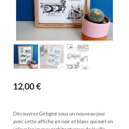
12,00
€
Découvrez Gétigné sous un nouveau jour
avec cette affiche en noir et blanc qui met en
valeur les joyaux architecturaux de la ville.