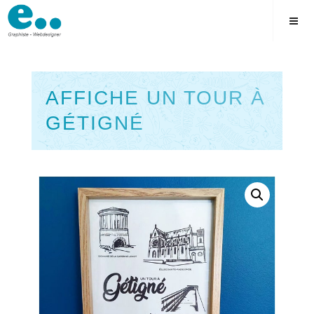
Skip
to
content
AFFICHE UN TOUR À
GÉTIGNÉ
Square