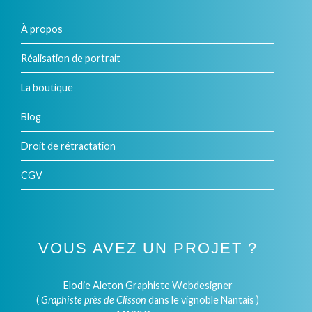
À propos
Réalisation de portrait
La boutique
Blog
Droit de rétractation
CGV
VOUS AVEZ UN PROJET ?
Elodie Aleton Graphiste Webdesigner
(
Graphiste près de Clisson
dans le vignoble Nantais )