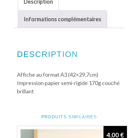
Description
Informations complémentaires
DESCRIPTION
Affiche au format A3 (42×29,7cm)
Impression papier semi-rigide 170g couché
brillant
PRODUITS SIMILAIRES
4,00
€