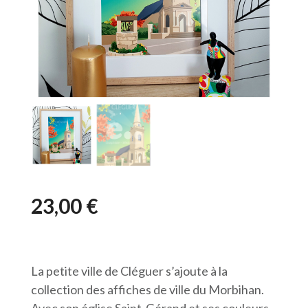
23,00
€
La petite ville de Cléguer s’ajoute à la
collection des affiches de ville du Morbihan.
Avec son église Saint-Gérand et ses couleurs