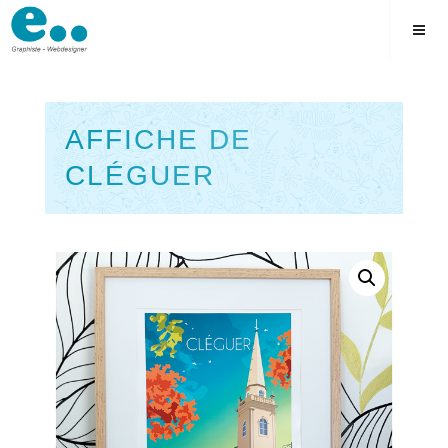
Skip
to
content
AFFICHE DE
CLÉGUER
Square