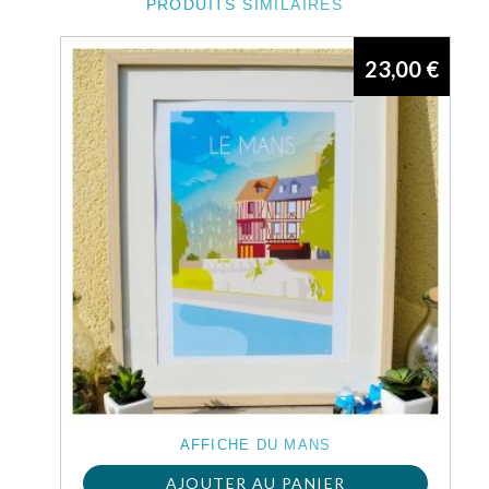
PRODUITS SIMILAIRES
23,00
€
AFFICHE DU MANS
AJOUTER AU PANIER