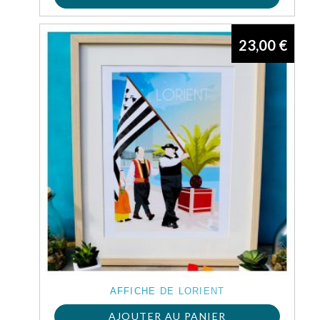
23,00
€
AFFICHE DE LORIENT
AJOUTER AU PANIER