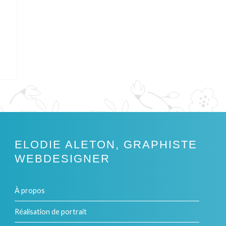
ALISATION D’UN PASSE-TÊTE
ELODIE ALETON, GRAPHISTE
WEBDESIGNER
À propos
Réalisation de portrait