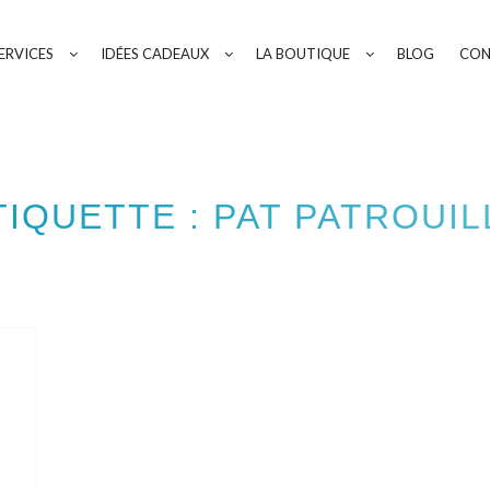
ERVICES
IDÉES CADEAUX
LA BOUTIQUE
BLOG
CON
TIQUETTE :
PAT PATROUIL
Square