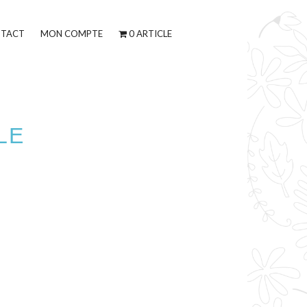
TACT
MON COMPTE
0 ARTICLE
LE