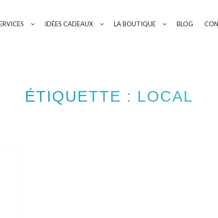
ERVICES
IDÉES CADEAUX
LA BOUTIQUE
BLOG
CON
ÉTIQUETTE :
LOCAL
Square