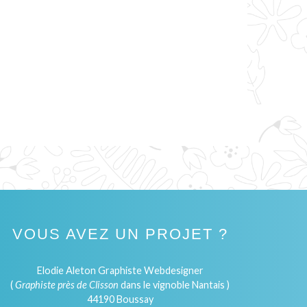
VOUS AVEZ UN PROJET ?
Elodie Aleton Graphiste Webdesigner
(
Graphiste près de Clisson
dans le vignoble Nantais )
44190 Boussay