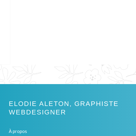
Ù TROUVER MES ILLUSTRATIONS EN BOUTIQUE ?
ELODIE ALETON, GRAPHISTE
WEBDESIGNER
À propos