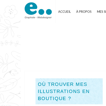
Skip
to
ACCUEIL
À PROPOS
MES S
content
OÙ TROUVER MES
ILLUSTRATIONS EN
BOUTIQUE ?