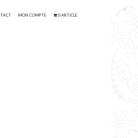
TACT
MON COMPTE
0 ARTICLE