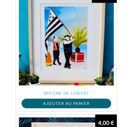
AFFICHE DE LORIENT
AJOUTER AU PANIER
4,00
€