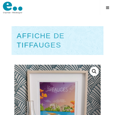
Skip
to
content
AFFICHE DE
TIFFAUGES
Square