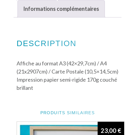
Informations complémentaires
DESCRIPTION
Affiche au format A3 (42×29,7cm) / A4
(21x2907cm) / Carte Postale (10,5×14,5cm)
Impression papier semi-rigide 170g couché
brillant
PRODUITS SIMILAIRES
23,00
€