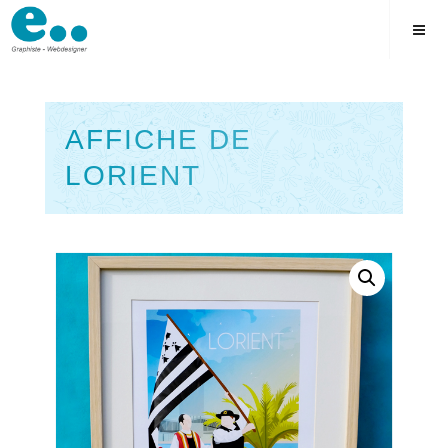
Skip
to
content
AFFICHE DE
LORIENT
Square