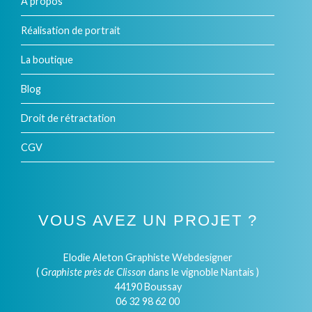
À propos
Réalisation de portrait
La boutique
Blog
Droit de rétractation
CGV
VOUS AVEZ UN PROJET ?
Elodie Aleton Graphiste Webdesigner
(
Graphiste près de Clisson
dans le vignoble Nantais )
44190 Boussay
06 32 98 62 00