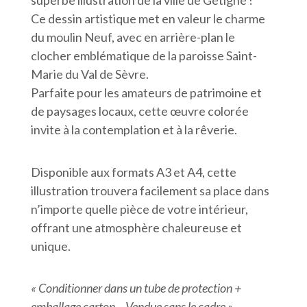
Ce dessin artistique met en valeur le charme
du moulin Neuf, avec en arrière-plan le
clocher emblématique de la paroisse Saint-
Marie du Val de Sèvre.
Parfaite pour les amateurs de patrimoine et
de paysages locaux, cette œuvre colorée
invite à la contemplation et à la rêverie.
Disponible aux formats A3 et A4, cette
illustration trouvera facilement sa place dans
n’importe quelle pièce de votre intérieur,
offrant une atmosphère chaleureuse et
unique.
« Conditionner dans un tube de protection +
emballage carton – Vendue sans le cadre »