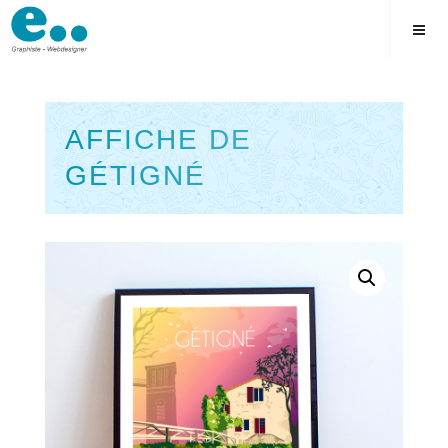
Skip
to
content
AFFICHE DE
GÉTIGNÉ
Square