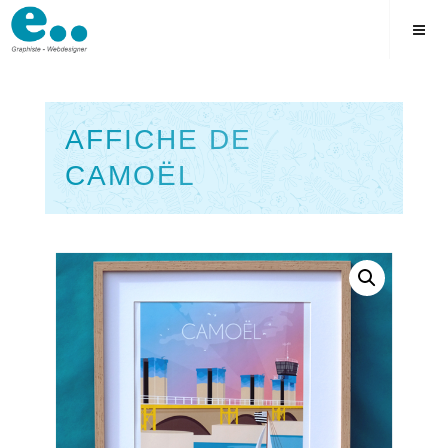
Skip
to
content
AFFICHE DE
CAMOËL
Square