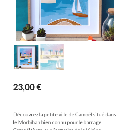
23,00
€
Découvrez la petite ville de Camoël situé dans
le Morbihan bien connu pour le barrage
Camoël/Arzal sur l’estuaire de la Vilaine.