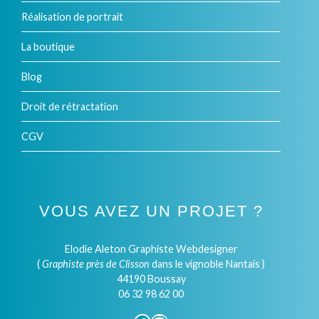
Réalisation de portrait
La boutique
Blog
Droit de rétractation
CGV
VOUS AVEZ UN PROJET ?
Elodie Aleton Graphiste Webdesigner
(
Graphiste près de Clisson
dans le vignoble Nantais )
44190 Boussay
06 32 98 62 00