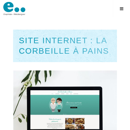
Skip
to
content
SITE INTERNET : LA
CORBEILLE À PAINS
Square