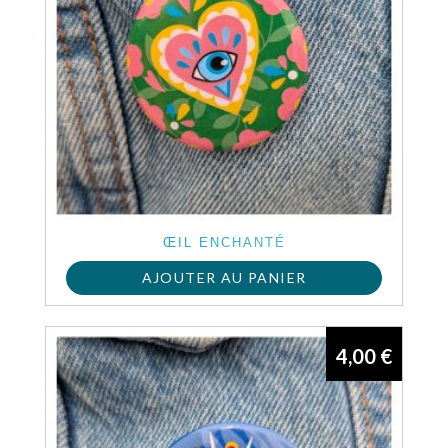
ŒIL ENCHANTÉ
AJOUTER AU PANIER
4,00
€