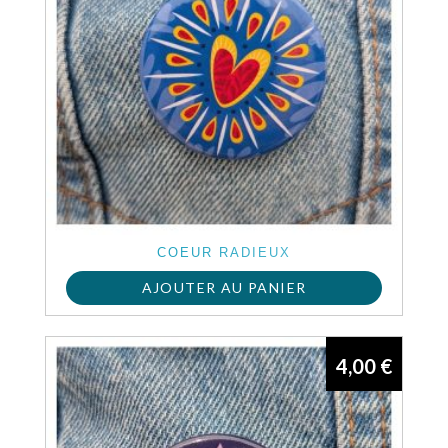
COEUR RADIEUX
AJOUTER AU PANIER
4,00
€