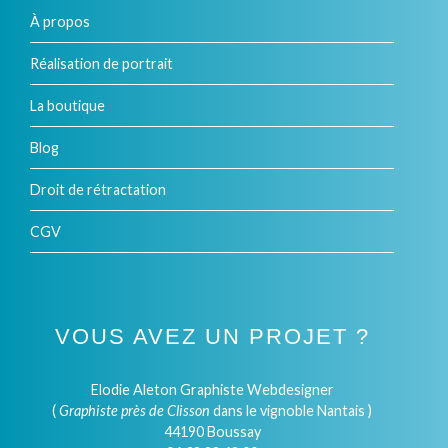
À propos
Réalisation de portrait
La boutique
Blog
Droit de rétractation
CGV
VOUS AVEZ UN PROJET ?
Elodie Aleton Graphiste Webdesigner
(
Graphiste près de Clisson
dans le vignoble Nantais )
44190 Boussay