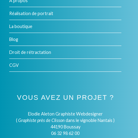
À propos
Réalisation de portrait
La boutique
Blog
Droit de rétractation
CGV
VOUS AVEZ UN PROJET ?
Elodie Aleton Graphiste Webdesigner
(
Graphiste près de Clisson
dans le vignoble Nantais )
44190 Boussay
06 32 98 62 00