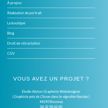
À propos
Réalisation de portrait
La boutique
Blog
Droit de rétractation
CGV
VOUS AVEZ UN PROJET ?
Elodie Aleton Graphiste Webdesigner
(
Graphiste près de Clisson
dans le vignoble Nantais )
44190 Boussay
06 32 98 62 00