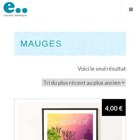
Skip
to
content
MAUGES
Square
Voici le seul résultat
4,00
€