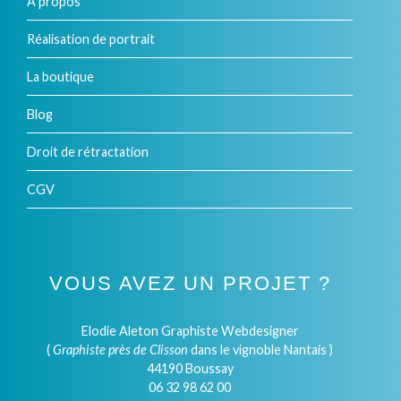
À propos
Réalisation de portrait
La boutique
Blog
Droit de rétractation
CGV
VOUS AVEZ UN PROJET ?
Elodie Aleton Graphiste Webdesigner
(
Graphiste près de Clisson
dans le vignoble Nantais )
44190 Boussay
06 32 98 62 00