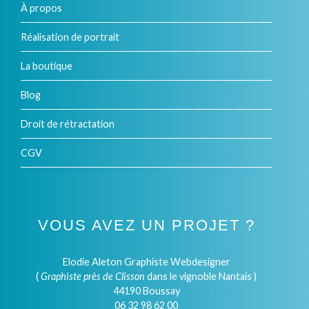
À propos
Réalisation de portrait
La boutique
Blog
Droit de rétractation
CGV
VOUS AVEZ UN PROJET ?
Elodie Aleton Graphiste Webdesigner
(
Graphiste près de Clisson
dans le vignoble Nantais )
44190 Boussay
06 32 98 62 00