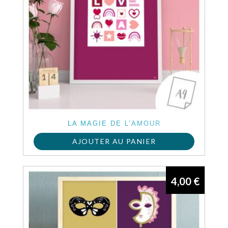
LA MAGIE DE L’AMOUR
AJOUTER AU PANIER
4,00
€