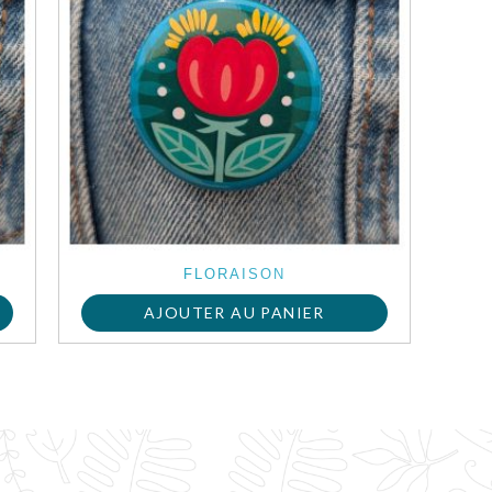
FLORAISON
AJOUTER AU PANIER