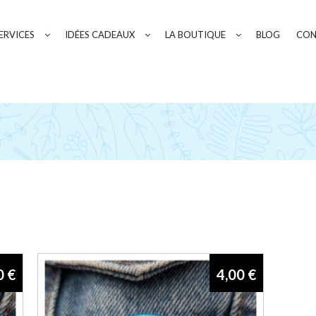
ERVICES
IDÉES CADEAUX
LA BOUTIQUE
BLOG
CON
Square
0
€
4,00
€