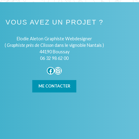
VOUS AVEZ UN PROJET ?
Elodie Aleton Graphiste Webdesigner
(
Graphiste près de Clisson
dans le vignoble Nantais )
44190 Boussay
06 32 98 62 00
Facebook
Instagram
ME CONTACTER