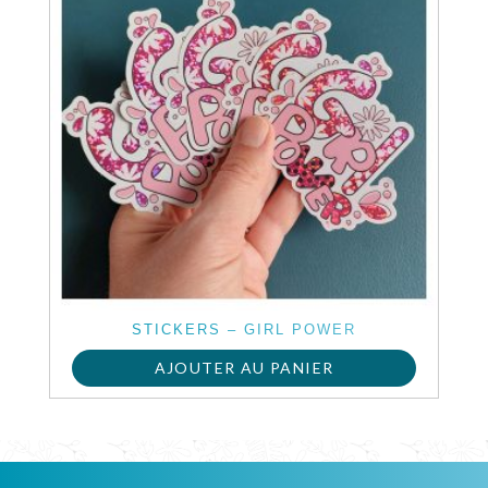
STICKERS – GIRL POWER
AJOUTER AU PANIER