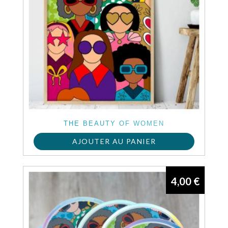
THE BEAUTY OF WOMEN
AJOUTER AU PANIER
4,00
€