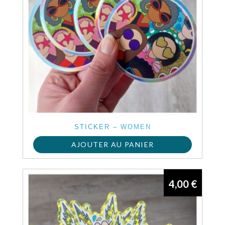
STICKER – WOMEN
AJOUTER AU PANIER
4,00
€