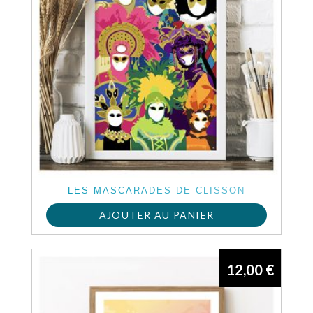
LES MASCARADES DE CLISSON
AJOUTER AU PANIER
12,00
€