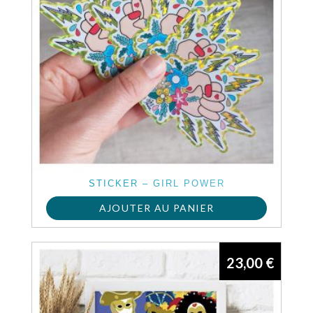
STICKER – GIRL POWER
AJOUTER AU PANIER
23,00
€