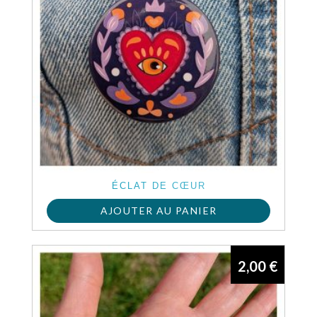
ÉCLAT DE CŒUR
AJOUTER AU PANIER
2,00
€