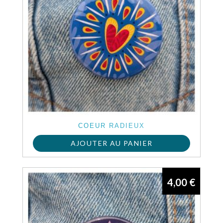
COEUR RADIEUX
AJOUTER AU PANIER
4,00
€