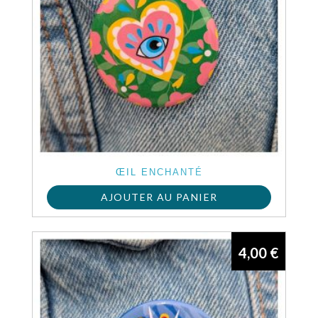
ŒIL ENCHANTÉ
AJOUTER AU PANIER
4,00
€