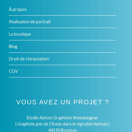
À propos
Réalisation de portrait
La boutique
Blog
Droit de rétractation
CGV
VOUS AVEZ UN PROJET ?
Elodie Aleton Graphiste Webdesigner
(
Graphiste près de Clisson
dans le vignoble Nantais )
44190 Boussay