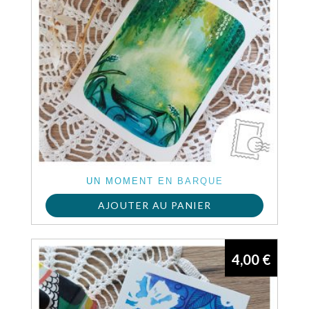
UN MOMENT EN BARQUE
AJOUTER AU PANIER
4,00
€