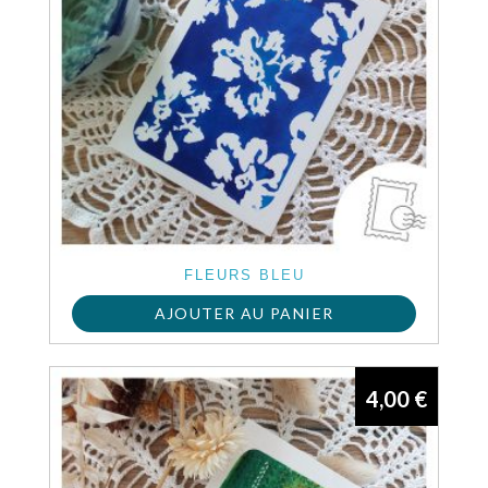
FLEURS BLEU
AJOUTER AU PANIER
4,00
€