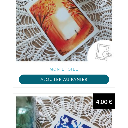
MON ÉTOILE
AJOUTER AU PANIER
4,00
€