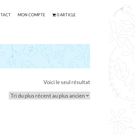
TACT
MON COMPTE
0 ARTICLE
Voici le seul résultat