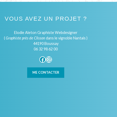
VOUS AVEZ UN PROJET ?
Elodie Aleton Graphiste Webdesigner
(
Graphiste près de Clisson
dans le vignoble Nantais )
44190 Boussay
06 32 98 62 00
Facebook
Instagram
ME CONTACTER